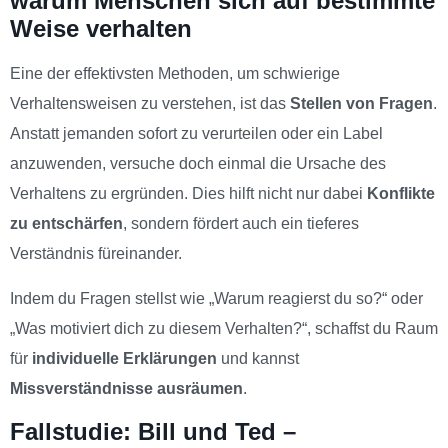
warum Menschen sich auf bestimmte
Weise verhalten
Eine der effektivsten Methoden, um schwierige
Verhaltensweisen zu verstehen, ist das
Stellen von Fragen
.
Anstatt jemanden sofort zu verurteilen oder ein Label
anzuwenden, versuche doch einmal die Ursache des
Verhaltens zu ergründen. Dies hilft nicht nur dabei
Konflikte
zu entschärfen
, sondern fördert auch ein tieferes
Verständnis füreinander.
Indem du Fragen stellst wie „Warum reagierst du so?“ oder
„Was motiviert dich zu diesem Verhalten?“, schaffst du Raum
für
individuelle Erklärungen
und kannst
Missverständnisse ausräumen
.
Fallstudie: Bill und Ted –