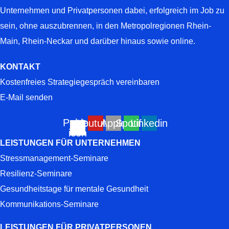
Unternehmen und Privatpersonen dabei, erfolgreich im Job zu
sein, ohne auszubrennen, in den Metropolregionen Rhein-
Main, Rhein-Neckar und darüber hinaus sowie online.
KONTAKT
Kostenfreies Strategiegespräch vereinbaren
E-Mail senden
Pohle-
Youtube
Apple
Spotify
Linkedin
icon
LEISTUNGEN FÜR UNTERNEHMEN
Stressmanagement-Seminare
Resilienz-Seminare
Gesundheitstage für mentale Gesundheit
Kommunikations-Seminare
LEISTUNGEN FÜR PRIVATPERSONEN