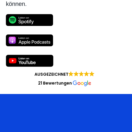
können.
AUSGEZEICHNET
21 Bewertungen