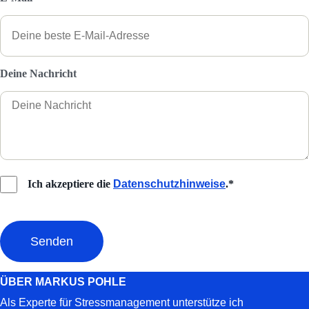
Deine Nachricht
Ich akzeptiere die
Datenschutzhinweise
.*
ÜBER MARKUS POHLE
Als Experte für Stressmanagement unterstütze ich