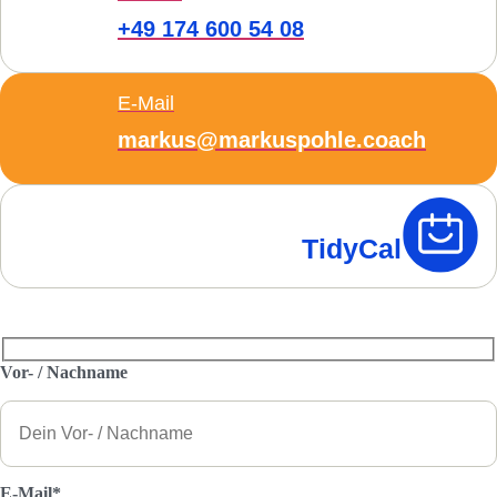
+49 174 600 54 08
E-Mail
markus@markuspohle.coach
TidyCal
Vor- / Nachname
E-Mail*