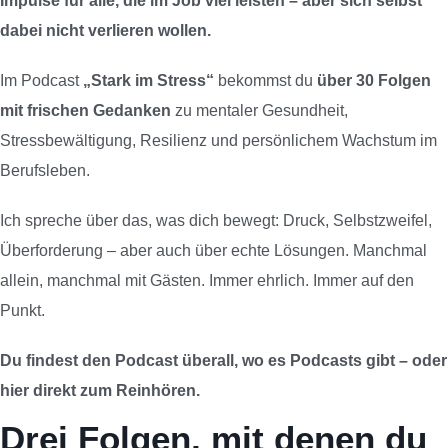
Impulse für alle, die im Job viel leisten – aber sich selbst
dabei nicht verlieren wollen.
Im Podcast
„Stark im Stress“
bekommst du
über 30 Folgen
mit frischen Gedanken
zu mentaler Gesundheit,
Stressbewältigung, Resilienz und persönlichem Wachstum im
Berufsleben.
Ich spreche über das, was dich bewegt: Druck, Selbstzweifel,
Überforderung – aber auch über echte Lösungen. Manchmal
allein, manchmal mit Gästen. Immer ehrlich. Immer auf den
Punkt.
Du findest den Podcast überall, wo es Podcasts gibt – oder
hier direkt zum Reinhören.
Drei Folgen, mit denen du