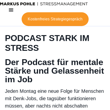
Zum
Inhalt
wechseln
Kostenfreies Strategiegespräch
PODCAST STARK IM
STRESS
Der Podcast für mentale
Stärke und Gelassenheit
im Job
Jeden Montag eine neue Folge für Menschen
mit Denk-Jobs, die tagsüber funktionieren
müssen, aber nachts nicht abschalten